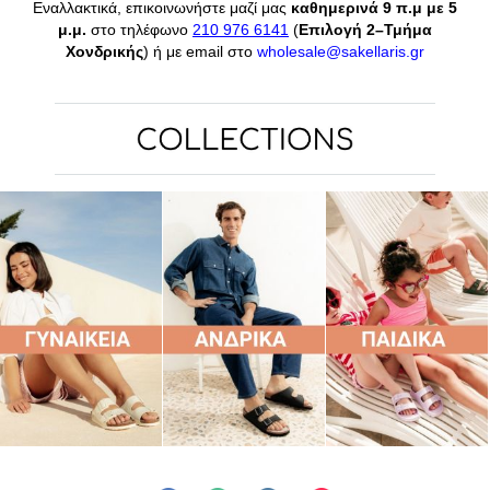
Εναλλακτικά, επικοινωνήστε μαζί μας
καθημερινά
9 π.μ με 5
μ.μ.
στο τηλέφωνο
210 976 6141
(
Επιλογή 2–Τμήμα
Χονδρικής
) ή με email στο
wholesale@sakellaris.gr