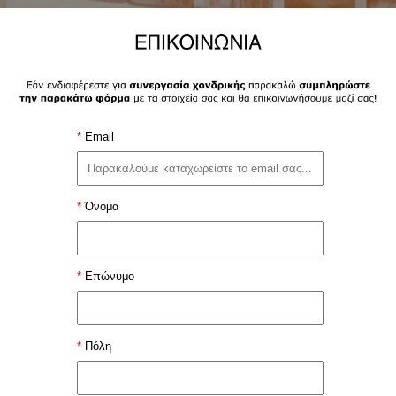
*
Email
*
Όνομα
*
Επώνυμο
*
Πόλη